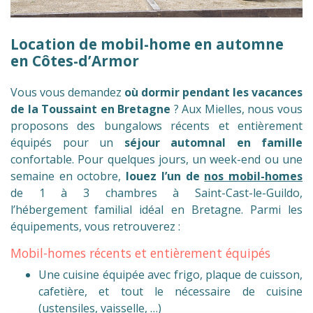
Location de mobil-home en automne
en Côtes-d’Armor
Vous vous demandez
où dormir pendant les vacances
de la Toussaint en Bretagne
? Aux Mielles, nous vous
proposons des bungalows récents et entièrement
équipés pour un
séjour automnal en famille
confortable. Pour quelques jours, un week-end ou une
semaine en octobre,
louez l’un de
nos mobil-homes
de 1 à 3 chambres à Saint-Cast-le-Guildo,
l’hébergement familial idéal en Bretagne. Parmi les
équipements, vous retrouverez :
Mobil-homes récents et entièrement équipés
Une cuisine équipée avec frigo, plaque de cuisson,
cafetière, et tout le nécessaire de cuisine
(ustensiles, vaisselle, …)