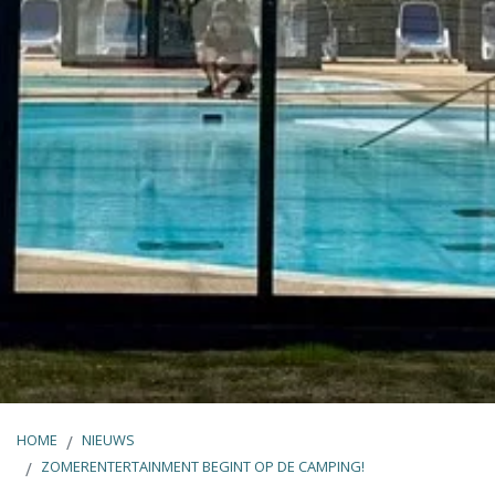
HOME
NIEUWS
ZOMERENTERTAINMENT BEGINT OP DE CAMPING!