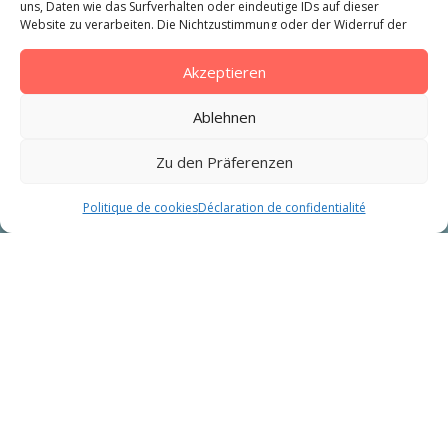
uns, Daten wie das Surfverhalten oder eindeutige IDs auf dieser
Website zu verarbeiten. Die Nichtzustimmung oder der Widerruf der
Zustimmung kann sich negativ auf bestimmte Merkmale und
Funktionen auswirken.
Akzeptieren
Ablehnen
Zu den Präferenzen
ONLINE-BUCHUNG
Politique de cookies
Déclaration de confidentialité